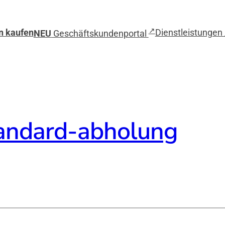
↗
n kaufen
Dienstleistungen 
NEU
Geschäftskundenportal
andard-abholung