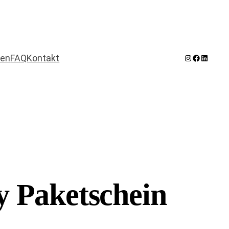
Instagram
Facebook
LinkedI
den
FAQ
Kontakt
 Paketschein