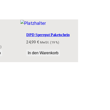
DPD Sperrgut Paketschein
24,99
€
MwSt. (19 %)
)
b
In den Warenkorb